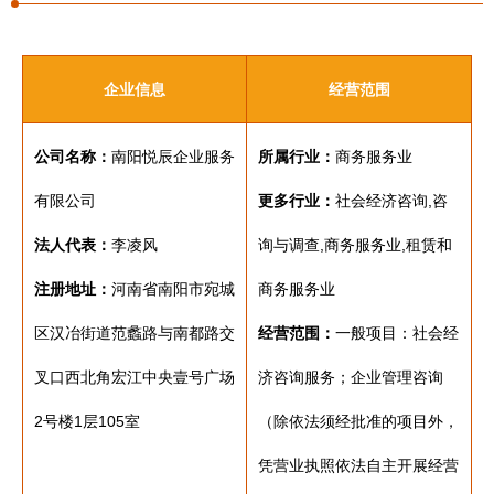
企业信息
经营范围
公司名称：
南阳悦辰企业服务
所属行业：
商务服务业
有限公司
更多行业：
社会经济咨询,咨
法人代表：
李凌风
询与调查,商务服务业,租赁和
注册地址：
河南省南阳市宛城
商务服务业
区汉冶街道范蠡路与南都路交
经营范围：
一般项目：社会经
叉口西北角宏江中央壹号广场
济咨询服务；企业管理咨询
2号楼1层105室
（除依法须经批准的项目外，
凭营业执照依法自主开展经营